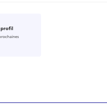
profil
 prochaines