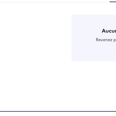
r
Aucun
Revenez pl