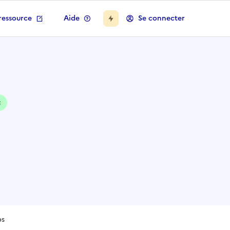
ressource
Aide
Se connecter
c
os