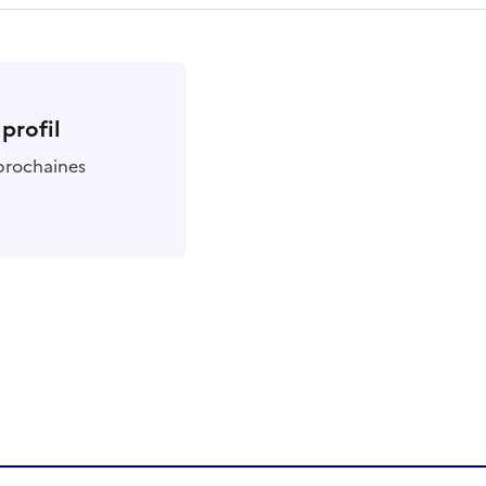
profil
 prochaines