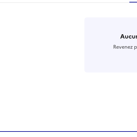
r
Aucun
Revenez pl