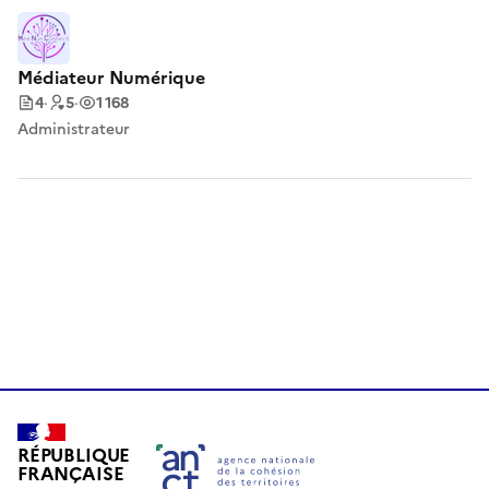
Médiateur Numérique
4
·
5
·
1 168
Administrateur
RÉPUBLIQUE
FRANÇAISE