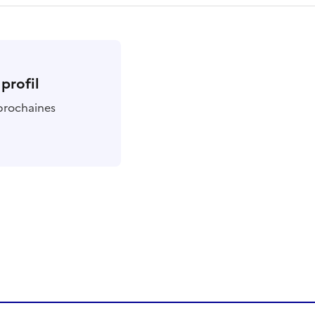
profil
 prochaines