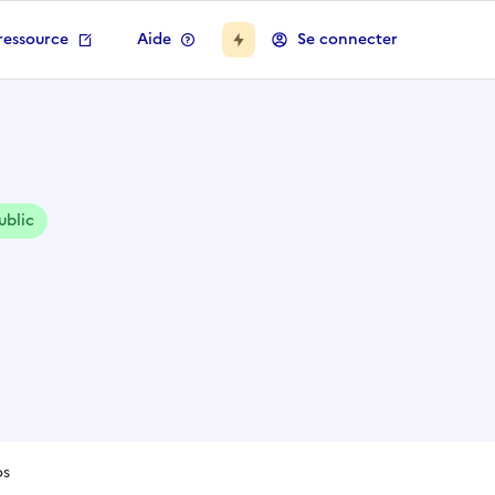
ressource
Aide
Se connecter
ublic
os