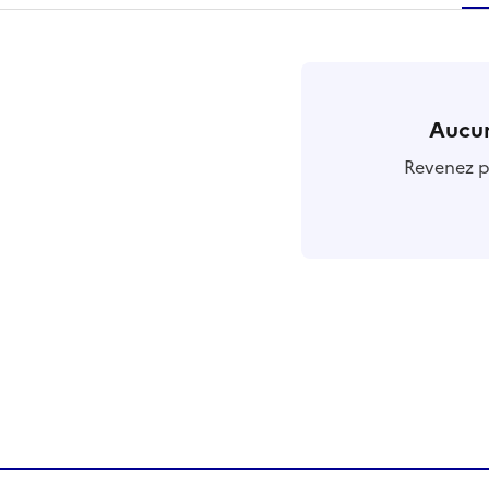
r
Aucun
Revenez pl