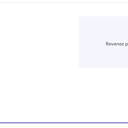
r
Revenez pl