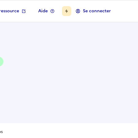
ressource
Aide
Se connecter
os