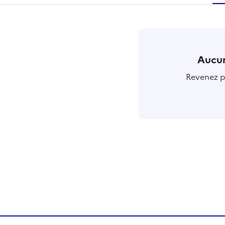
r
Aucun
Revenez pl