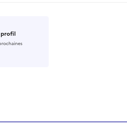
profil
 prochaines