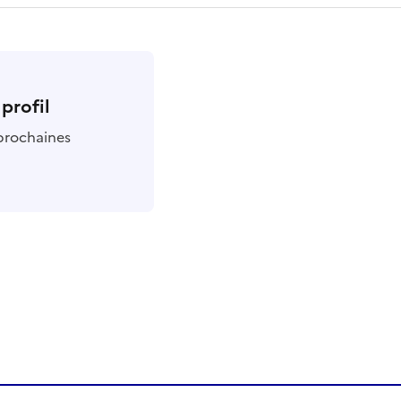
profil
 prochaines