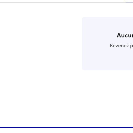
r
Aucun
Revenez pl