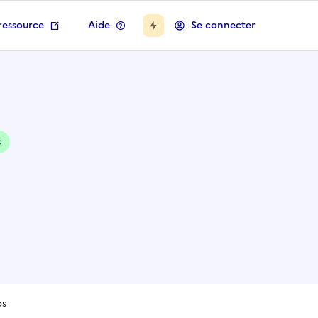
ressource
Aide
Se connecter
c
os