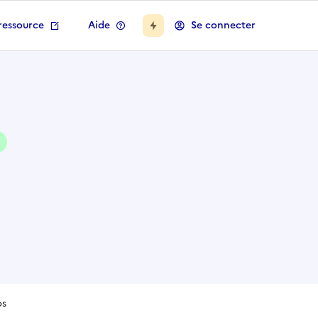
ressource
Aide
Se connecter
os