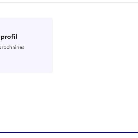
profil
 prochaines