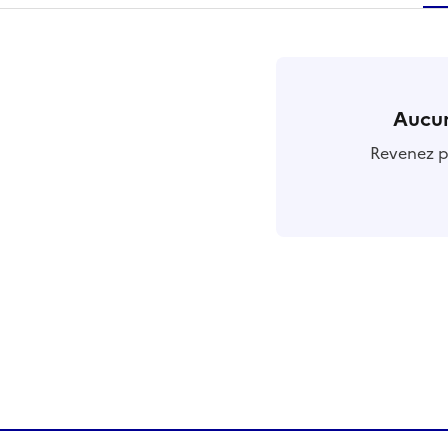
r
Aucun
Revenez pl