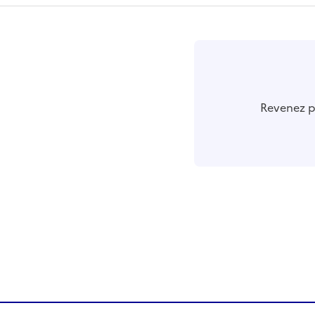
r
Revenez pl