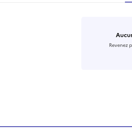
r
Aucun
Revenez pl