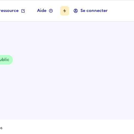
ressource
Aide
Se connecter
ublic
os