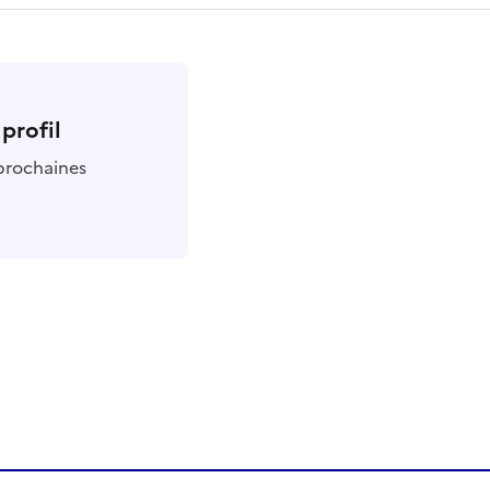
profil
 prochaines