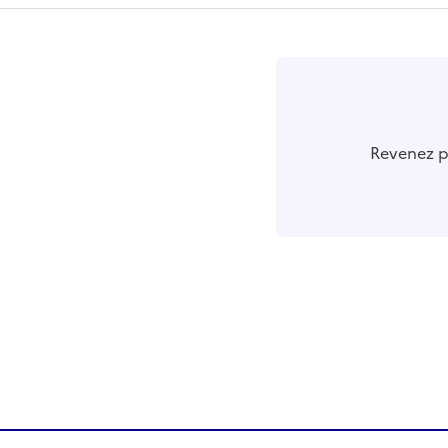
r
Revenez pl