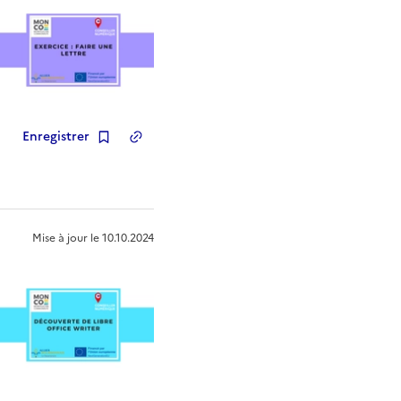
Enregistrer
Copier le lien
de la ressource
Mise à jour le
10.10.2024