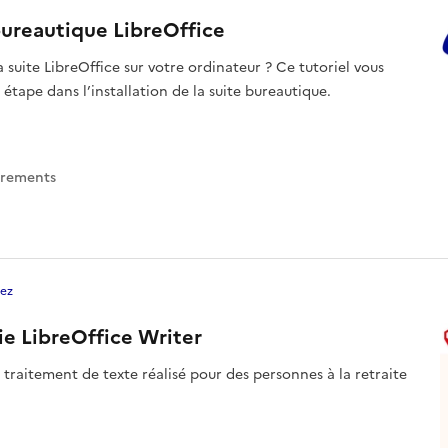
 bureautique LibreOffice
a suite LibreOffice sur votre ordinateur ? Ce tutoriel vous
tape dans l’installation de la suite bureautique.
trement
s
ez
tie LibreOffice Writer
 traitement de texte réalisé pour des personnes à la retraite