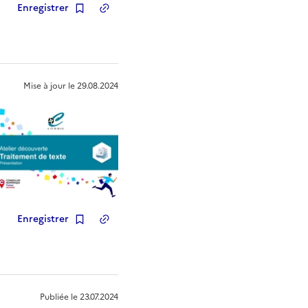
Enregistrer
Copier le lien
de la ressource
Mise à jour le
29.08.2024
Enregistrer
Copier le lien
de la ressource
Publiée le
23.07.2024