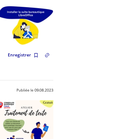
Enregistrer
Copier le lien
de la ressource
Publiée le
09.08.2023