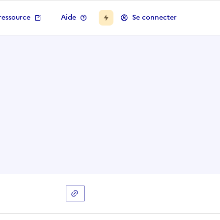
ressource
Aide
Se connecter
Copier le lien
de la collection