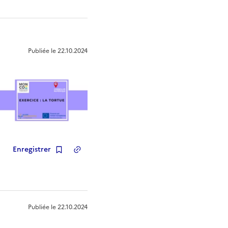
Publiée le
22.10.2024
Enregistrer
Copier le lien
de la ressource
Publiée le
22.10.2024