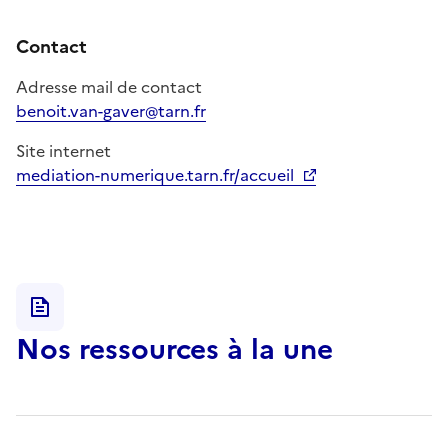
Contact
Adresse mail de contact
benoit.van-gaver@tarn.fr
Site internet
mediation-numerique.tarn.fr/accueil
Ouverture dans un nouvel onglet
Nos ressources à la une