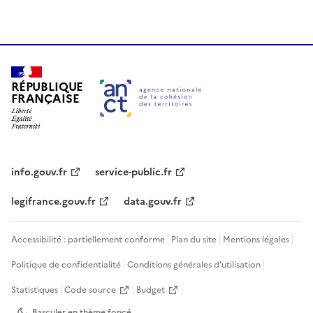
RÉPUBLIQUE
FRANÇAISE
info.gouv.fr
service-public.fr
legifrance.gouv.fr
data.gouv.fr
Accessibilité : partiellement conforme
Plan du site
Mentions légales
Politique de confidentialité
Conditions générales d'utilisation
Statistiques
Code source
Budget
Basculer en thème
foncé