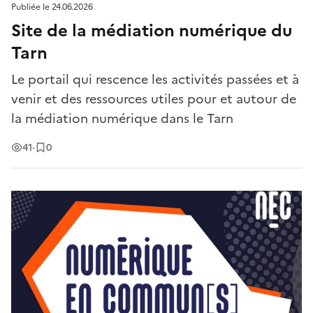
Publiée le
24.06.2026
Site de la médiation numérique du
Tarn
Le portail qui rescence les activités passées et à
venir et des ressources utiles pour et autour de
la médiation numérique dans le Tarn
Vues
Enregistrement
s
41
·
0