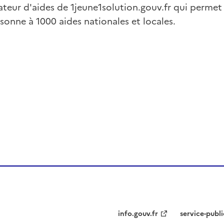
lateur d'aides de 1jeune1solution.gouv.fr qui permet
ersonne à 1000 aides nationales et locales.
info.gouv.fr
service-publi