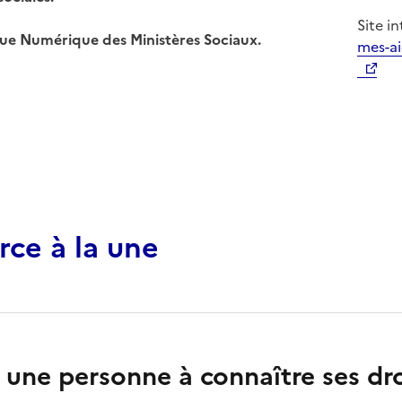
Site i
ique Numérique des Ministères Sociaux.
mes-ai
Ouvert
rce à la une
une personne à connaître ses dro