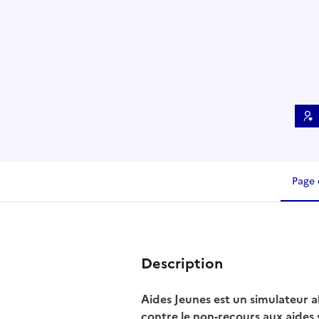
Page 
Description
Aides Jeunes est un simulateur al
contre le non-recours aux aides s