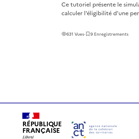
Ce tutoriel présente le simu
calculer l'éligibilité d'une p
631
Vues
·
9
Enregistrement
s
RÉPUBLIQUE
FRANÇAISE