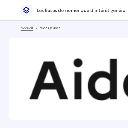
Les Bases du numérique d’intérêt général
- Retour à l’accueil
Les Bases du numérique d’intérêt général
- Retour
Accueil
Aides Jeunes