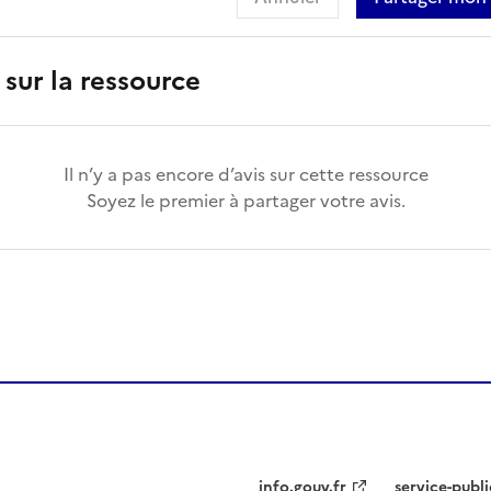
 sur la ressource
Il n’y a pas encore d’avis sur cette ressource
Soyez le premier à partager votre avis.
info.gouv.fr
service-publi