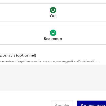
Oui
Beaucoup
z un avis (optionnel)
z un retour d’expérience sur la ressource, une suggestion d’amélioration....
Annuler
Partager mon 