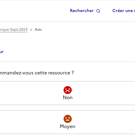
Rechercher
Créer une 
 à la page d'accueil
rique Sept.2023
Avis
ur
s -
VisioInfoNUMI 3# Pa
el est votre avis à propos de
mandez-vous cette ressource ?
Non
Moyen