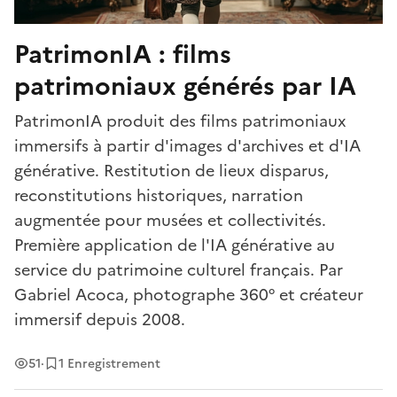
PatrimonIA : films
patrimoniaux générés par IA
PatrimonIA produit des films patrimoniaux
immersifs à partir d'images d'archives et d'IA
générative. Restitution de lieux disparus,
reconstitutions historiques, narration
augmentée pour musées et collectivités.
Première application de l'IA générative au
service du patrimoine culturel français. Par
Gabriel Acoca, photographe 360° et créateur
immersif depuis 2008.
Vues
51
·
1 Enregistrement