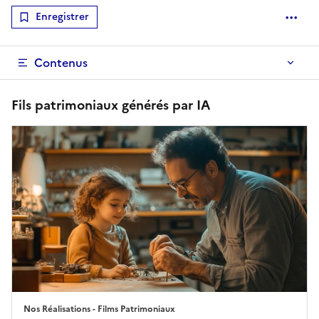
Enregistrer
Optio
Contenus
Fils patrimoniaux générés par IA
Nos Réalisations - Films Patrimoniaux