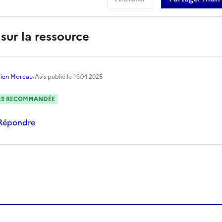
sur la ressource
·
lien Moreau
Avis publié le
16.04.2025
ÈS RECOMMANDÉE
Répondre