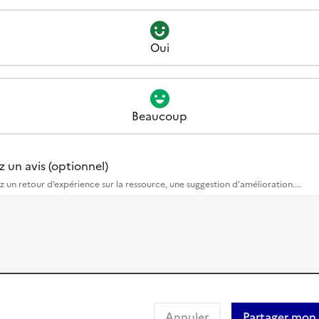
Oui
Beaucoup
z un avis (optionnel)
z un retour d’expérience sur la ressource, une suggestion d’amélioration....
Annuler
Partager mon 