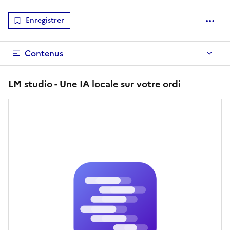
Enregistrer
Optio
Contenus
LM studio - Une IA locale sur votre ordi