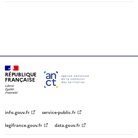
RÉPUBLIQUE
FRANÇAISE
info.gouv.fr
service-public.fr
legifrance.gouv.fr
data.gouv.fr