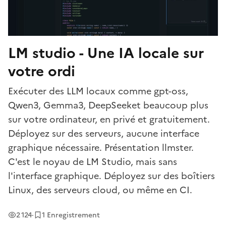
LM studio - Une IA locale sur
votre ordi
Exécuter des LLM locaux comme gpt-oss,
Qwen3, Gemma3, DeepSeeket beaucoup plus
sur votre ordinateur, en privé et gratuitement.
Déployez sur des serveurs, aucune interface
graphique nécessaire. Présentation llmster.
C'est le noyau de LM Studio, mais sans
l'interface graphique. Déployez sur des boîtiers
Linux, des serveurs cloud, ou même en CI.
Vues
2 124
·
1 Enregistrement