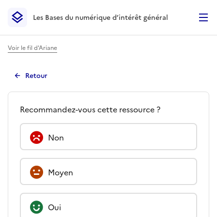
Les Bases du numérique d’intérêt général
- Retour à l’accueil
Les Bases du numérique d’intérêt général
- Retour à la p
Voir le fil d'Ariane
Retour
Avis -
Freepik : images vecto
Quel est votre avis à propos d
Recommandez-vous cette ressource ?
Non
Moyen
Oui