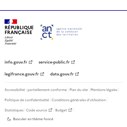
RÉPUBLIQUE
FRANÇAISE
info.gouv.fr
service-public.fr
legifrance.gouv.fr
data.gouv.fr
Accessibilité : partiellement conforme
Plan du site
Mentions légales
Politique de confidentialité
Conditions générales d'utilisation
Statistiques
Code source
Budget
Basculer en thème
foncé