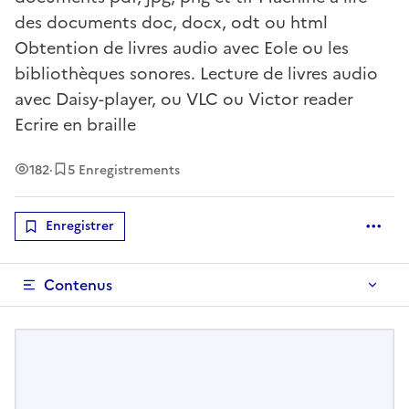
des documents doc, docx, odt ou html
Obtention de livres audio avec Eole ou les
bibliothèques sonores. Lecture de livres audio
avec Daisy-player, ou VLC ou Victor reader
Ecrire en braille
Vues
182
·
5 Enregistrements
Enregistrer
Optio
Contenus