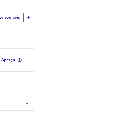
r son avis
Aperçu