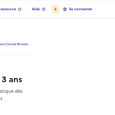
ressource
Aide
Se connecter
Jean-Claude Bondaz
 3 ans
atique des
ns