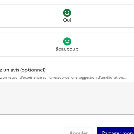
Oui
Beaucoup
z un avis (optionnel)
z un retour d’expérience sur la ressource, une suggestion d’amélioration....
Annuler
Partager mon 