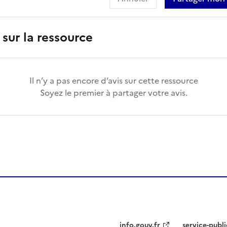
 sur la ressource
Il n’y a pas encore d’avis sur cette ressource
Soyez le premier à partager votre avis.
info.gouv.fr
service-publi