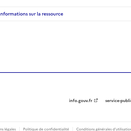
Informations sur la ressource
info.gouv.fr
service-publi
ns légales
Politique de confidentialité
Conditions générales d'utilisatio