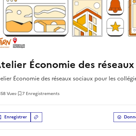
telier Économie des réseaux
elier Économie des réseaux sociaux pour les collégi
158
Vues
·
7 Enregistrements
Enregistrer
Donne
Copier le lien
de la ressource