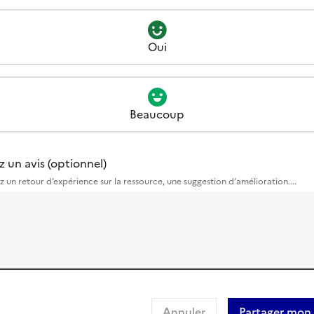
Oui
Beaucoup
z un avis (optionnel)
z un retour d’expérience sur la ressource, une suggestion d’amélioration....
Annuler
Partager mon 