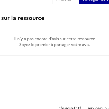
 sur la ressource
Il n’y a pas encore d’avis sur cette ressource
Soyez le premier à partager votre avis.
info.gouv.fr
service-publi