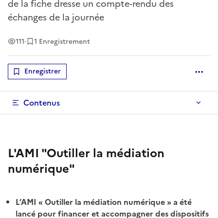
de la fiche dresse un compte-rendu des
échanges de la journée
Vues
111
·
1 Enregistrement
Enregistrer
Optio
Contenus
L'AMI "Outiller la médiation
numérique"
L’AMI « Outiller la médiation numérique » a été
lancé pour financer et accompagner des dispositifs