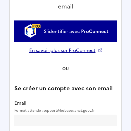
email
S'identifier avec
ProConnect
En savoir plus sur ProConnect
Ouverture dans un nouvel onglet
OU
Se créer un compte avec son email
Email
Format attendu : support@lesbases.anct.gouv.fr