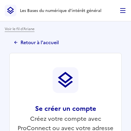
Les Bases du numérique d’intérêt général
- Retour à l’accueil
Les Bases du numérique d’intérêt général
- Retour à la p
Voir le fil d'Ariane
Retour à l'accueil
Se créer un compte
Créez votre compte avec
ProConnect ou avec votre adresse