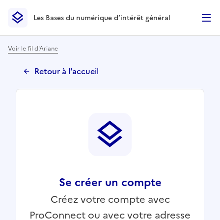
Les Bases du numérique d’intérêt général
- Retour à l’accueil
Les Bases du numérique d’intérêt général
- Retour à la p
Voir le fil d'Ariane
Retour à l'accueil
Se créer un compte
Créez votre compte avec
ProConnect ou avec votre adresse