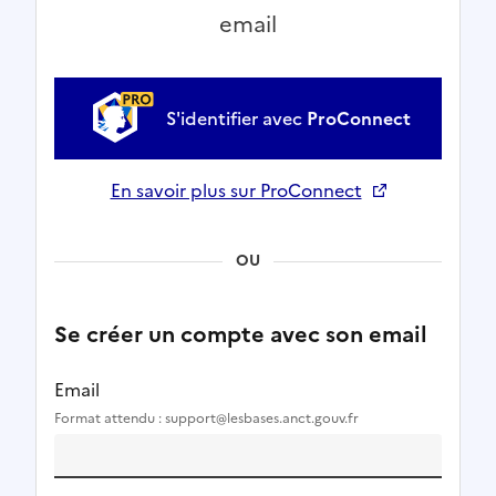
email
S'identifier avec
ProConnect
En savoir plus sur ProConnect
Ouverture dans un nouvel onglet
OU
Se créer un compte avec son email
Email
Format attendu : support@lesbases.anct.gouv.fr