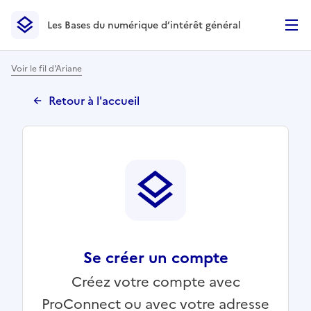
Les Bases du numérique d’intérêt général
- Retour à l’accueil
Les Bases du numérique d’intérêt général
- Retour à la p
Voir le fil d'Ariane
Retour à l'accueil
Se créer un compte
Créez votre compte avec
ProConnect ou avec votre adresse