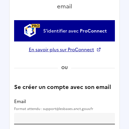
email
S'identifier avec
ProConnect
En savoir plus sur ProConnect
Ouverture dans un nouvel onglet
OU
Se créer un compte avec son email
Email
Format attendu : support@lesbases.anct.gouv.fr