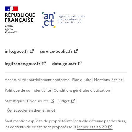
RÉPUBLIQUE
FRANÇAISE
info.gouv.fr
service-public.fr
legifrance.gouv.fr
data.gouv.fr
Accessibilité : partiellement conforme
Plan du site
Mentions légales
Politique de confidentialité
Conditions générales d'utilisation
Statistiques
Code source
Budget
Basculer en thème
foncé
Sauf mention explicite de propriété intellectuelle détenue par des tiers,
les contenus de ce site sont proposés sous
licence etalab-2.0