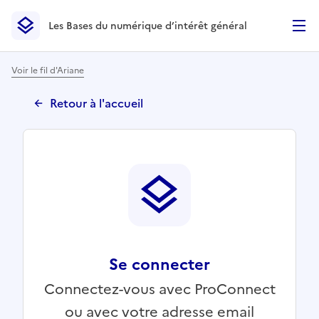
Les Bases du numérique d’intérêt général
- Retour à l’accueil
Les Bases du numérique d’intérêt général
- Retour à la p
Voir le fil d'Ariane
Retour à l'accueil
Se connecter
Connectez-vous avec ProConnect
ou avec votre adresse email