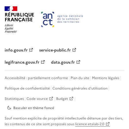
RÉPUBLIQUE
FRANÇAISE
info.gouv.fr
service-public.fr
legifrance.gouv.fr
data.gouv.fr
Accessibilité : partiellement conforme
Plan du site
Mentions légales
Politique de confidentialité
Conditions générales d'utilisation
Statistiques
Code source
Budget
Basculer en thème
foncé
Sauf mention explicite de propriété intellectuelle détenue par des tiers,
les contenus de ce site sont proposés sous
licence etalab-2.0