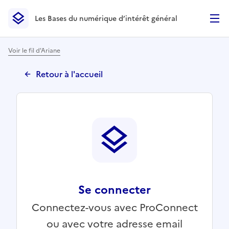
Les Bases du numérique d’intérêt général
- Retour à l’accueil
Les Bases du numérique d’intérêt général
- Retour à la p
Voir le fil d'Ariane
Retour à l'accueil
Se connecter
Connectez-vous avec ProConnect
ou avec votre adresse email