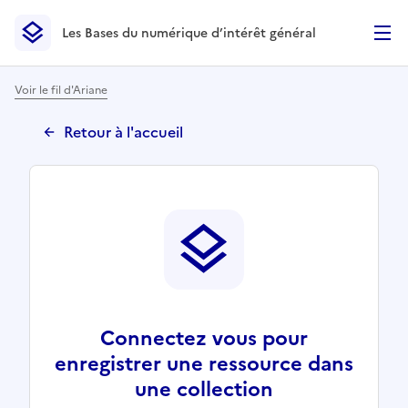
Les Bases du numérique d’intérêt général
- Retour à l’accueil
Les Bases du numérique d’intérêt général
- Retour à la p
Voir le fil d'Ariane
Retour à l'accueil
Connectez vous pour
enregistrer une ressource dans
une collection