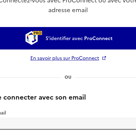
Connectez-vous avec ProConnect ou avec votr
adresse email
S'identifier avec
ProConnect
En savoir plus sur ProConnect
Ouverture dans un nouvel onglet
OU
e connecter avec son email
ail