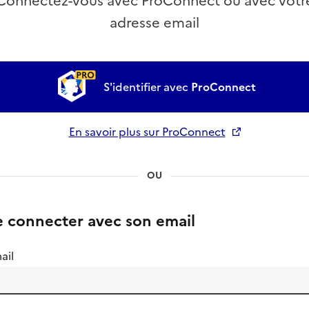
Connectez-vous avec ProConnect ou avec votr
adresse email
S'identifier avec
ProConnect
En savoir plus sur ProConnect
Ouverture dans un nouvel onglet
OU
e connecter avec son email
ail