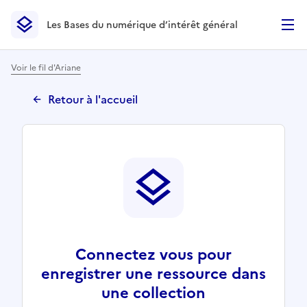
Les Bases du numérique d’intérêt général
- Retour à l’accueil
Les Bases du numérique d’intérêt général
- Retour à la p
Voir le fil d'Ariane
Retour à l'accueil
Connectez vous pour
enregistrer une ressource dans
une collection