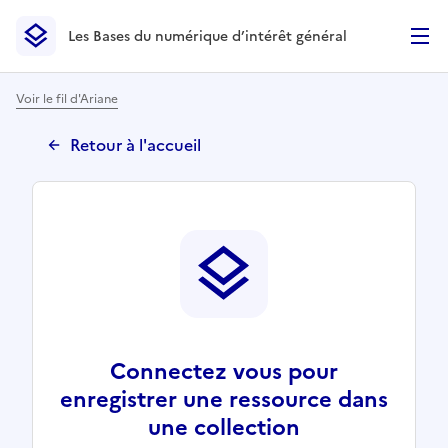
Les Bases du numérique d’intérêt général
- Retour à l’accueil
Les Bases du numérique d’intérêt général
- Retour à la p
Voir le fil d'Ariane
Retour à l'accueil
Connectez vous pour
enregistrer une ressource dans
une collection