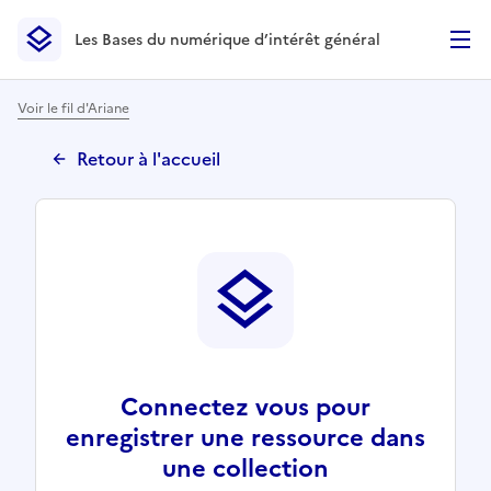
Les Bases du numérique d’intérêt général
- Retour à l’accueil
Les Bases du numérique d’intérêt général
- Retour à la p
Voir le fil d'Ariane
Retour à l'accueil
Connectez vous pour
enregistrer une ressource dans
une collection