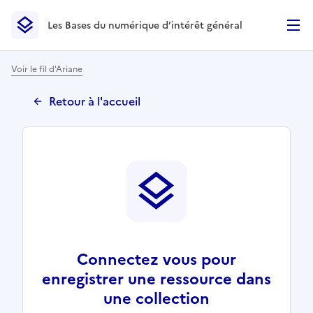
Les Bases du numérique d’intérêt général
- Retour à l’accueil
Les Bases du numérique d’intérêt général
- Retour à la p
Voir le fil d'Ariane
Retour à l'accueil
Connectez vous pour
enregistrer une ressource dans
une collection