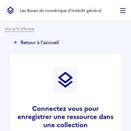
Les Bases du numérique d’intérêt général
- Retour à l’accueil
Les Bases du numérique d’intérêt général
- Retour à la p
Voir le fil d'Ariane
Retour à l'accueil
Connectez vous pour
enregistrer une ressource dans
une collection