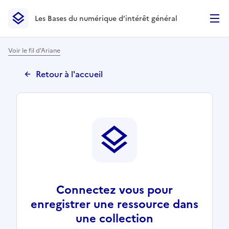
Les Bases du numérique d’intérêt général
- Retour à l’accueil
Les Bases du numérique d’intérêt général
- Retour à la p
Voir le fil d'Ariane
Retour à l'accueil
Connectez vous pour
enregistrer une ressource dans
une collection