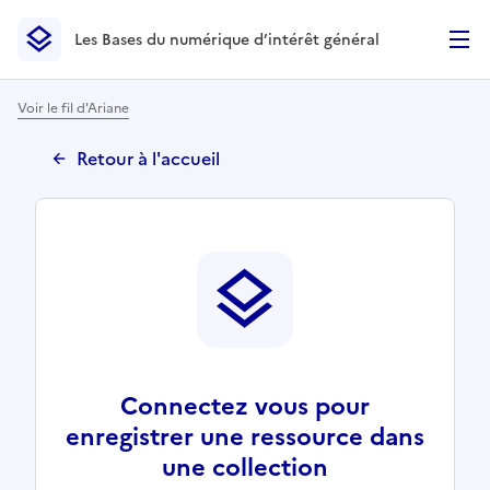
Les Bases du numérique d’intérêt général
- Retour à l’accueil
Les Bases du numérique d’intérêt général
- Retour à la p
Voir le fil d'Ariane
Retour à l'accueil
Connectez vous pour
enregistrer une ressource dans
une collection