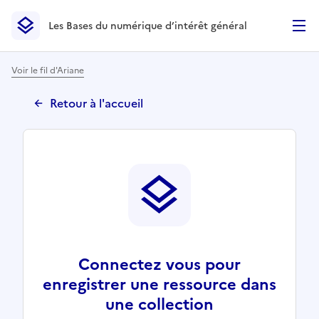
Les Bases du numérique d’intérêt général
- Retour à l’accueil
Les Bases du numérique d’intérêt général
- Retour à la p
Voir le fil d'Ariane
Retour à l'accueil
Connectez vous pour
enregistrer une ressource dans
une collection