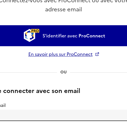
Connectez-vous avec ProConnect ou avec votr
adresse email
S'identifier avec
ProConnect
En savoir plus sur ProConnect
Ouverture dans un nouvel onglet
OU
e connecter avec son email
ail