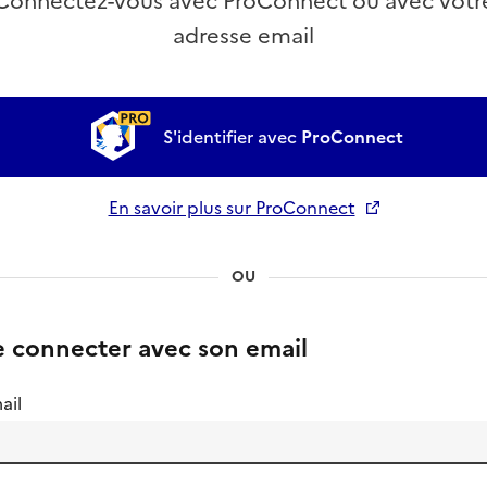
Connectez-vous avec ProConnect ou avec votr
adresse email
S'identifier avec
ProConnect
En savoir plus sur ProConnect
Ouverture dans un nouvel onglet
OU
e connecter avec son email
ail