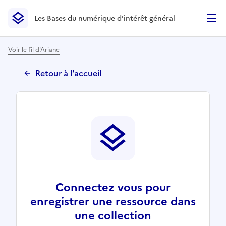
Les Bases du numérique d’intérêt général
- Retour à l’accueil
Les Bases du numérique d’intérêt général
- Retour à la p
Voir le fil d'Ariane
Retour à l'accueil
Connectez vous pour
enregistrer une ressource dans
une collection