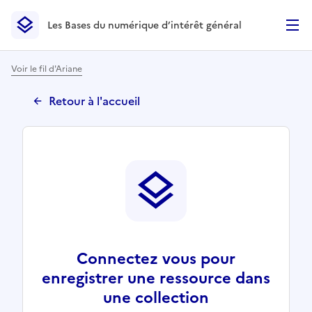
Les Bases du numérique d’intérêt général
- Retour à l’accueil
Les Bases du numérique d’intérêt général
- Retour à la p
Voir le fil d'Ariane
Retour à l'accueil
Connectez vous pour
enregistrer une ressource dans
une collection