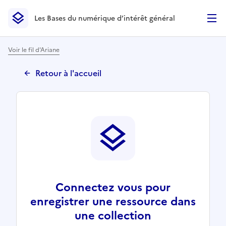
Les Bases du numérique d’intérêt général
- Retour à l’accueil
Les Bases du numérique d’intérêt général
- Retour à la p
Voir le fil d'Ariane
Retour à l'accueil
Connectez vous pour
enregistrer une ressource dans
une collection