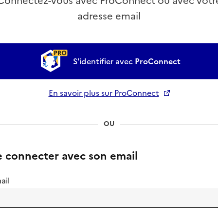
Connectez-vous avec ProConnect ou avec votr
adresse email
S'identifier avec
ProConnect
En savoir plus sur ProConnect
Ouverture dans un nouvel onglet
OU
e connecter avec son email
ail