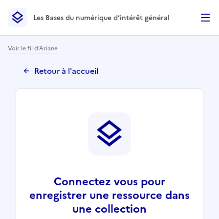
Les Bases du numérique d’intérêt général
- Retour à l’accueil
Les Bases du numérique d’intérêt général
- Retour à la p
Voir le fil d'Ariane
Retour à l'accueil
Connectez vous pour
enregistrer une ressource dans
une collection