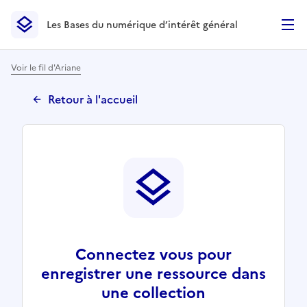
Les Bases du numérique d’intérêt général
- Retour à l’accueil
Les Bases du numérique d’intérêt général
- Retour à la p
Voir le fil d'Ariane
Retour à l'accueil
Connectez vous pour
enregistrer une ressource dans
une collection